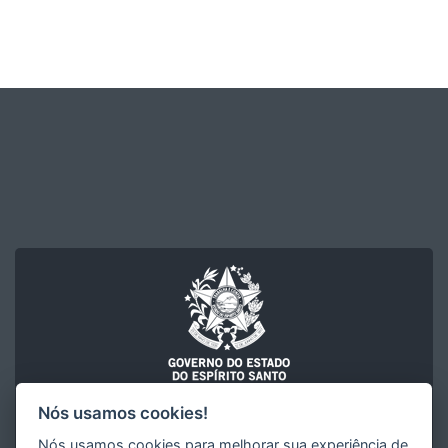
Nós usamos cookies!
FACULDADE DE MÚSICA DO ESPÍRITO SANTO "MAURÍCIO DE
Nós usamos cookies para melhorar sua experiência de