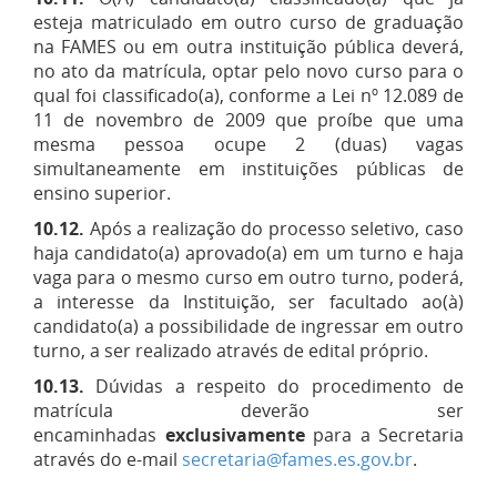
esteja matriculado em outro curso de graduação
na FAMES ou em outra instituição pública deverá,
no ato da matrícula, optar pelo novo curso para o
qual foi classificado(a), conforme a Lei nº 12.089 de
11 de novembro de 2009 que proíbe que uma
mesma pessoa ocupe 2 (duas) vagas
simultaneamente em instituições públicas de
ensino superior.
10.12.
Após a realização do processo seletivo, caso
haja candidato(a) aprovado(a) em um turno e haja
vaga para o mesmo curso em outro turno, poderá,
a interesse da Instituição, ser facultado ao(à)
candidato(a) a possibilidade de ingressar em outro
turno, a ser realizado através de edital próprio.
10.13.
Dúvidas a respeito do procedimento de
matrícula deverão ser
encaminhadas
exclusivamente
para a Secretaria
através do e-mail
secretaria@fames.es.gov.br
.